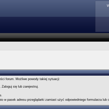
W
ęści forum. Możliwe powody takiej sytuacji:
Zaloguj się lub zarejestruj.
e.
nio w pasek adresu przeglądarki zamiast użyć odpowiedniego formularza lub 