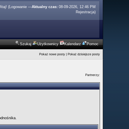
itaj! (
Logowanie
—
Aktualny czas:
08-09-2026, 12:46 PM
Rejestracja
)
Szukaj
Użytkownicy
Kalendarz
Pomoc
Pokaż nowe posty
|
Pokaż dzisiejsze posty
Partnerzy:
odnośnika.