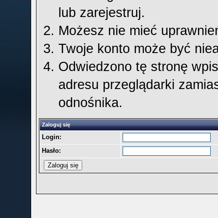
lub zarejestruj.
Możesz nie mieć uprawnień 
Twoje konto może być nie
Odwiedzono tę stronę wpis
adresu przeglądarki zamia
odnośnika.
Zaloguj się
Login:
Hasło: