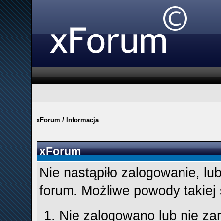
xForum
/
Informacja
xForum
Nie nastąpiło zalogowanie, lu
forum. Możliwe powody takiej s
Nie zalogowano lub nie zar