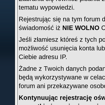
tematu wypowiedzi.
Rejestrując się na tym forum
świadomość iż
NIE WOLNO
C
Jeśli złamiesz któreś z tych p
możliwość usunięcia konta l
Ciebie adresu IP.
Żadne z Twoich danych podany
będą wykorzystywane w celach
forum ani przekazywane osob
Kontynuując rejestrację ośw