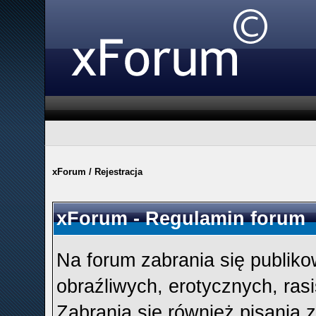
xForum
/
Rejestracja
xForum - Regulamin forum
Na forum zabrania się publiko
obraźliwych, erotycznych, rasi
Zabrania się również pisania 