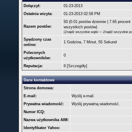
Dołączył:
01-23-2013
Ostatnia wizyta:
01-23-2013 02:58 PM
50 (0.01 postów dziennie | 7.65 procent
Razem postów:
wszystkich postów)
(
Znajdź wszystkie wątki
—
Znajdź wszystkie p
Spędzony czas
1 Godzina, 7 Minut, 55 Sekund
online:
Poleconych
0
użytkowników:
Reputacja:
0
[
Szczegóły
]
Dane kontaktowe
Strona domowa:
E-mail:
Wyślij e-mail.
Prywatna wiadomość:
Wyślij prywatną wiadomość.
Numer ICQ:
Nazwa użytkownika AIM:
Identyfikator Yahoo: