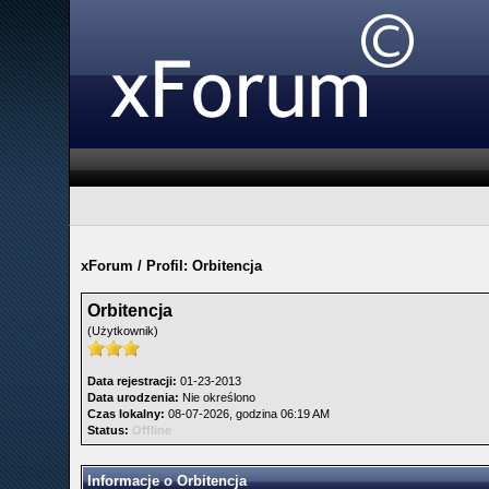
xForum
/
Profil: Orbitencja
Orbitencja
(Użytkownik)
Data rejestracji:
01-23-2013
Data urodzenia:
Nie określono
Czas lokalny:
08-07-2026, godzina 06:19 AM
Status:
Offline
Informacje o Orbitencja