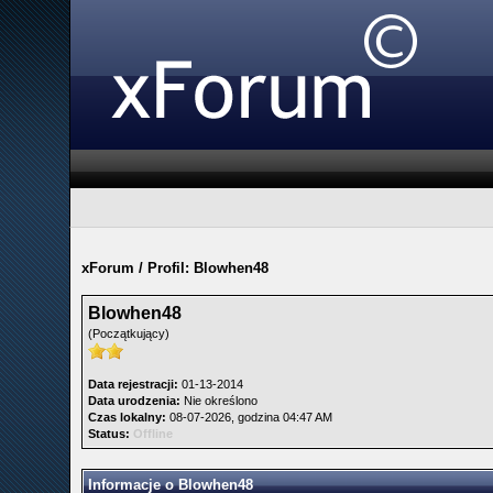
xForum
/
Profil: Blowhen48
Blowhen48
(Początkujący)
Data rejestracji:
01-13-2014
Data urodzenia:
Nie określono
Czas lokalny:
08-07-2026, godzina 04:47 AM
Status:
Offline
Informacje o Blowhen48