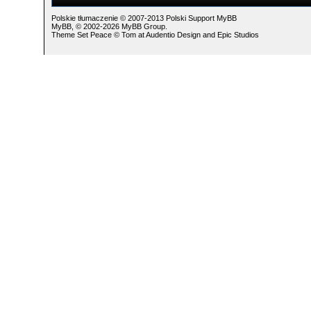
Polskie tłumaczenie © 2007-2013
Polski Support MyBB
MyBB
, © 2002-2026
MyBB Group
.
Theme Set Peace ©
Tom
at
Audentio Design
and
Epic Studios