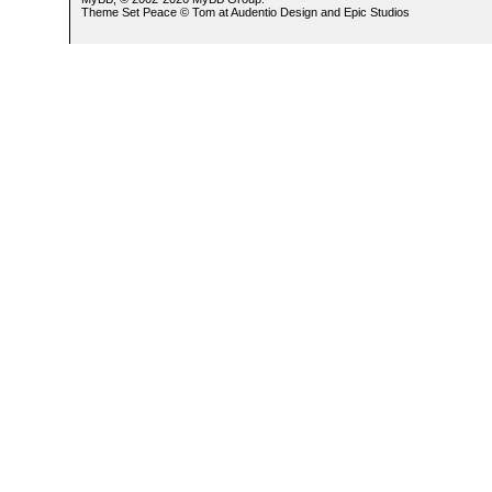
Theme Set Peace ©
Tom
at
Audentio Design
and
Epic Studios