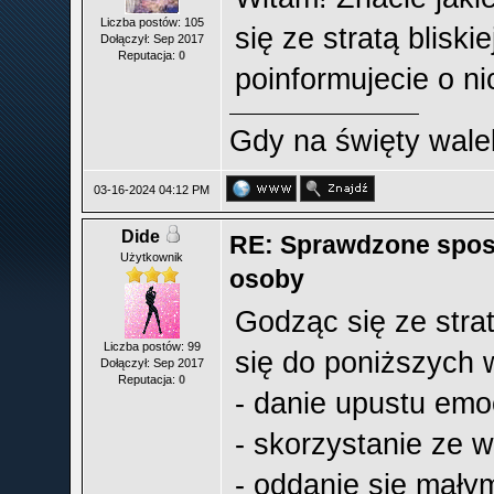
Liczba postów: 105
się ze stratą bliski
Dołączył: Sep 2017
Reputacja:
0
poinformujecie o n
Gdy na święty wale
03-16-2024 04:12 PM
Dide
RE: Sprawdzone sposob
Użytkownik
osoby
Godząc się ze strat
Liczba postów: 99
się do poniższych
Dołączył: Sep 2017
Reputacja:
0
- danie upustu emo
- skorzystanie ze w
- oddanie się mały