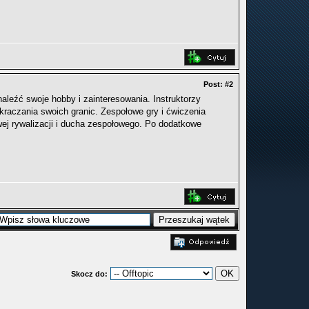
Post:
#2
aleźć swoje hobby i zainteresowania. Instruktorzy
raczania swoich granic. Zespołowe gry i ćwiczenia
owej rywalizacji i ducha zespołowego. Po dodatkowe
Skocz do: