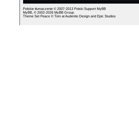
Polskie tłumaczenie © 2007-2013
Polski Support MyBB
MyBB
, © 2002-2026
MyBB Group
.
Theme Set Peace ©
Tom
at
Audentio Design
and
Epic Studios